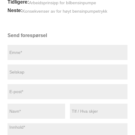
Tidligere:
Arbeidsprinsipp for bilbensinpumpe
Neste:
Konsekvenser av for høyt bensinpumpetrykk
Send forespørsel